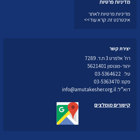
מדיניות פרטיות
מדיניות פרטיות לאתר
אינטרנט זה.
קרא עוד>>
יצירת קשר
רח' אלפרט 3 ת.ד. 7289
יהוד-מונוסון 5621401
טל:
03-5364622
פקס: 03-5363470
דוא”ל:
info@amutakesher.org.il
קישורים מומלצים