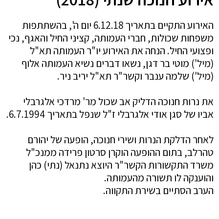
האירוע התקיים בתאריך 6.12.18 יום ה', בהשתתפות
משפחות שכולות, חברי העמותה, קציני החיל והאגף, נכי
ופצועי החיל. הנחה את האירוע יו"ר העמותה תא"ל
(מיל') מוטי בר דגן, נשאו דברים נשיא העמותה אלוף
(מיל') שלמה ענבר וקשר"ר תא"ל יריב ניר.
את נרות חנוכה הדליק אב שכול מר' מרדכי אלגרבלי
אביו של סגן אודי אלגרבלי ז"ל שנפל בתאריך 6.7.1994.
לאחר הדלקת הנרות ושירי חנוכה, הופעה של יהורם
טהרלב, בתום ההופעה הוקרן סרטון פרידה ממנכ"ל
משרד התקשורות הקשר"ר היוצא נתנאל (נתי) כהן
והוענקה לו תשורה מהעמותה.
הערב הסתיים בשירת התקווה.