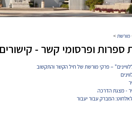
מורשת
>
ספרות ופרסומי קשר - קישורים
לוויינים" – פרקי מורשת של חיל הקשר והתקשוב
וינים
ר
ר - מצגת הדרכה
לחוט: המברק עבור יעבור