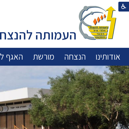
העמותה להנצחת
אודותינו
הנצחה
מורשת
האגף לכ