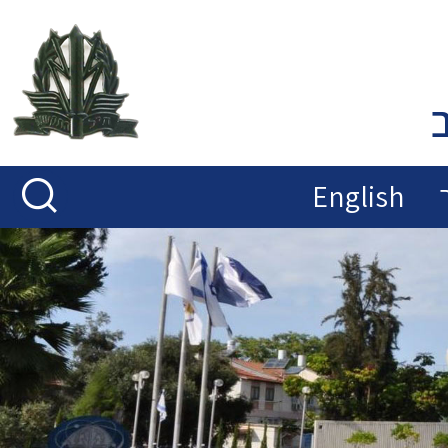
English