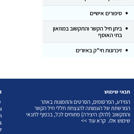
סיפורים אישיים
ביתן חיל הקשר והתקשוב במוזאון
בתי האוסף
זיכרונות חי"ק באיורים
תנאי שימוש
ז
המידע, הפרסומים, הסרטים והתמונות באתר
©
המרשתת של העמותה להנצחת חללי חיל הקשר
ו
והתקשוב (להלן: היצירה) פתוחים לכל, בכפוף לתנאי
ה
שימוש אלו.
קרא עוד >>
ב
ל