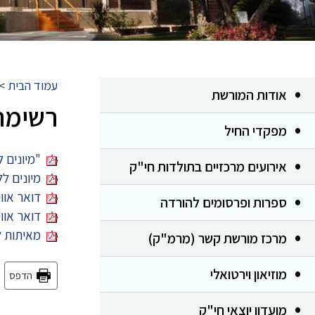
עמוד הבית
>
אודות המורשת
רשימת 
מפקדי החיל
"מיונים ל
אירועים מרכזיים בתולדות חי"ק
מיונים ללו
דואר אווי
ספרות ופרסומים להורדה
דואר אווי
מאיתות לא
מרכז מורשת קשר (מרמ"ק)
מוזיאון וירטואלי
הדפס
מועדון יוצאי חי"ק