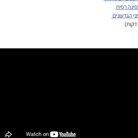
ינה רפיח
ני הגדעונים