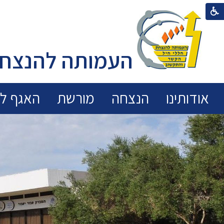
העמותה להנצחת
אודותינו
הנצחה
מורשת
האגף לכ