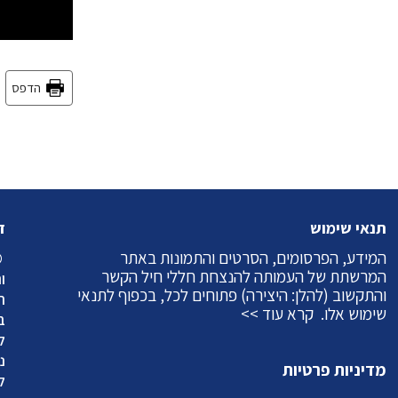
הדפס
תנאי שימוש
ז
המידע, הפרסומים, הסרטים והתמונות באתר
©
המרשתת של העמותה להנצחת חללי חיל הקשר
ו
והתקשוב (להלן: היצירה) פתוחים לכל, בכפוף לתנאי
ה
שימוש אלו.
קרא עוד >>
ב
ל
מדיניות פרטיות
ל