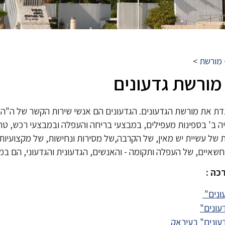
מורשת
>
מורשת גדעונים
 את מורשת הגדעונים. הגדעונים הם אנשי שירות הקשר של ה"הג
ה ב' בספינות מעפילים, במבצעי בריחה והעפלה ובמבצעי רכש, ט
 של עשיית יש מאין, של הקרבה,של מסירות ונחישות, של מקצועיות, 
שאיים, של העפלה ותקומה - והאנשים, הגדעונית והגדעוני, הם במ
כה :
ונים"
עונים"
עונים" בעיראק