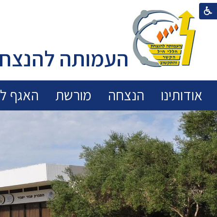
העמותה להנצחת
אודותינו
הנצחה
מורשת
האגף לכ