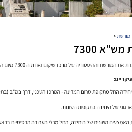
מורשת
>
ש"א 7300
 את המורשת וההיסטוריה של מרכז שיקום ואחזקה 7300
מיום הק
יקריים:
ידה החל מתקופת טרום המדינה - המרכז הטכני, דרך במ"ב (בתי מלאכה בסיס
גוני של היחידה בתקופות השונות.
האמצעים השונים של היחידה, החל מכלי העבודה הבסיסיים בראשי