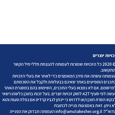
כויות יוצרים
2020 כל הזכויות שמורות לעמותה להנצחת חללי חיל הקשר
התקשוב
.
עמותה עשתה את מירב המאמצים כדי לאתר את בעלי הזכויות
תכנים המופיעים באתר שאינם בבעלותה ולקבל את הסכמתם
פרסומם. אם לא נמצאו בעלי התכנים, השימוש בהם במסגרת האתר
נעשה לפי סעיף 27א לחוק זכויות יוצרים. בעל זכות בתוכן כלשהו רשאי
בקש הסרת תוכן ו/או לדרוש כי יינתן לגביו קרדיט אם נפלה טעות והוא
א ניתן. זאת באמצעות פנייה לכתובת
דוא"ל:
info@amutakesher.org.il
העמותה תבדוק את הפנייה