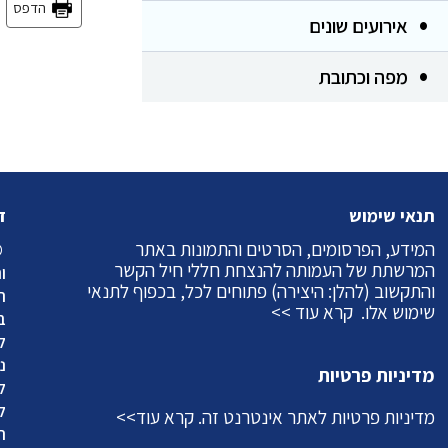
הדפס
אירועים שונים
מפה וכתובת
תנאי שימוש
ז
המידע, הפרסומים, הסרטים והתמונות באתר
©
המרשתת של העמותה להנצחת חללי חיל הקשר
ו
והתקשוב (להלן: היצירה) פתוחים לכל, בכפוף לתנאי
ה
שימוש אלו.
קרא עוד >>
ב
ל
מדיניות פרטיות
ל
ל
מדיניות פרטיות לאתר אינטרנט זה.
קרא עוד>>
ה