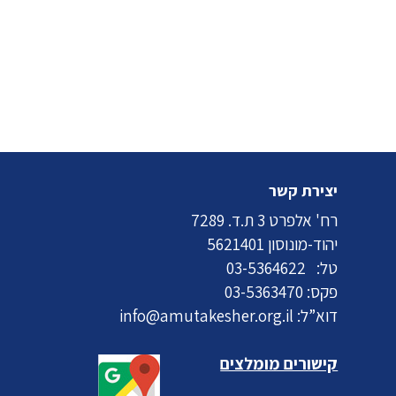
יצירת קשר
רח' אלפרט 3 ת.ד. 7289
יהוד-מונוסון 5621401
טל:
03-5364622
פקס: 03-5363470
דוא”ל:
info@amutakesher.org.il
קישורים מומלצים