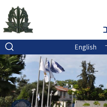
English