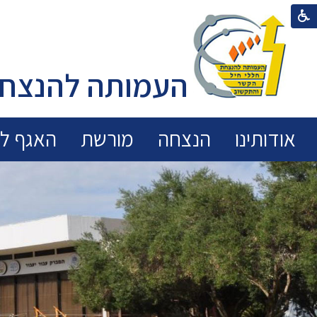
העמותה להנצחת
אודותינו
הנצחה
מורשת
האגף לכ