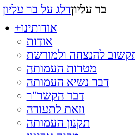
בר עליון
דלג על בר עליון
אודותינו
+
אודות
תקשוב להנצחה ולמורשת
מטרות העמותה
דבר נשיא העמותה
דבר הקשר"ר
וזאת לתעודה
תקנון העמותה