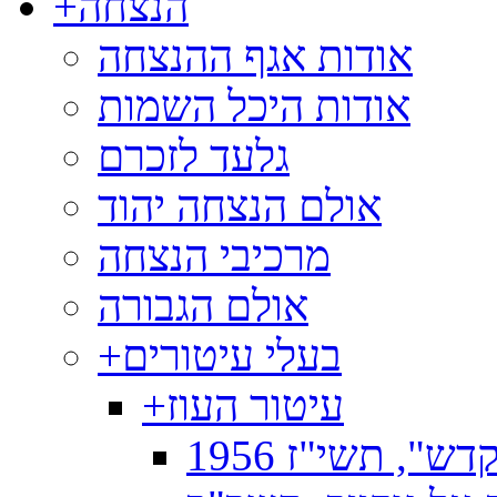
הנצחה
+
אודות אגף ההנצחה
אודות היכל השמות
גלעד לזכרם
אולם הנצחה יהוד
מרכיבי הנצחה
אולם הגבורה
בעלי עיטורים
+
עיטור העוז
+
", תשי"ז 1956