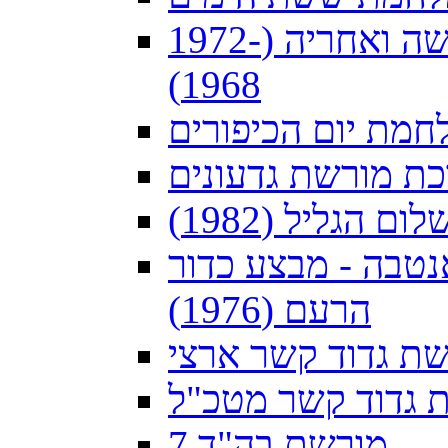
חיל הקשר בתקופת מלחמת ההתשה ואחריה (1972-
1968)
חמת יום הכיפורים
ת מורשת גדעונים
 הגליל (1982)
נטבה - מבצע כדור
הרעם (1976)
ת גדוד קשר ארצי
 גדוד קשר מטכ"ל
מורשת בה"ד 7