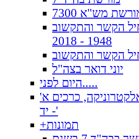
ורשת מש"א 7300
וויינים", 70 שנה לחיל הקשר והתקשוב
1948 - 2018
יל הקשר והתקשוב
יוני דואר בצה"ל
היום לפני.....
לקטרוניקה, כרכים א'
- יד'
תמונות
+
תמונות מקורס טכנאי קשר וקורס קשר בבה"ד 7 בשנת