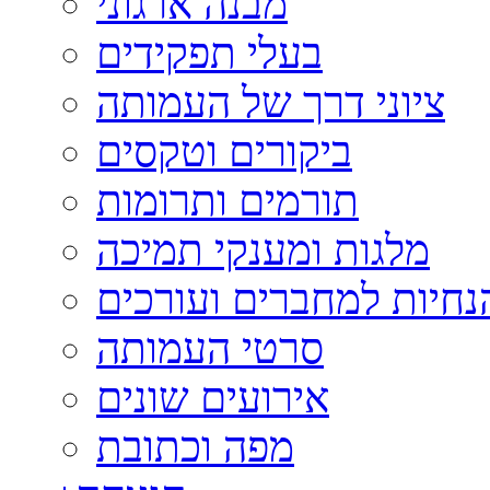
מבנה ארגוני
בעלי תפקידים
ציוני דרך של העמותה
ביקורים וטקסים
תורמים ותרומות
מלגות ומענקי תמיכה
נחיות למחברים ועורכים
סרטי העמותה
אירועים שונים
מפה וכתובת