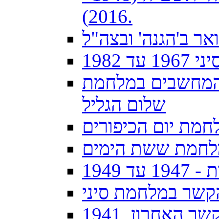
2016).
ואר ב'הגנה' ובצה"ל
 1982
והמחשבים במלחמת
שלום הגליל
חמת יום הכיפורים
מלחמת ששת הימים
1949
קשר במלחמת סיני
 האחרון, 1941