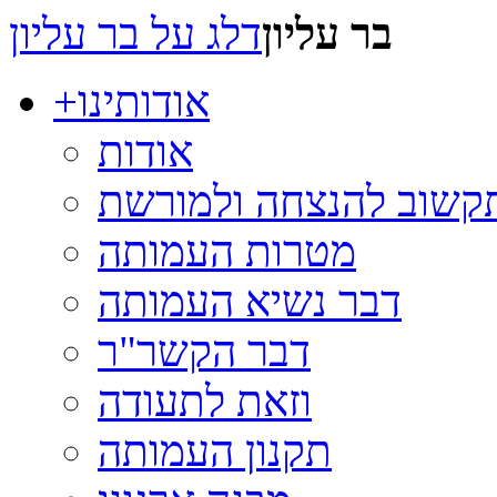
בר עליון
דלג על בר עליון
אודותינו
+
אודות
תקשוב להנצחה ולמורשת
מטרות העמותה
דבר נשיא העמותה
דבר הקשר"ר
וזאת לתעודה
תקנון העמותה