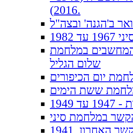
2016).
ואר ב'הגנה' ובצה"ל
 1982
והמחשבים במלחמת
שלום הגליל
חמת יום הכיפורים
מלחמת ששת הימים
1949
קשר במלחמת סיני
 האחרון, 1941