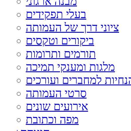
מבנה ארגוני
בעלי תפקידים
ציוני דרך של העמותה
ביקורים וטקסים
תורמים ותרומות
מלגות ומענקי תמיכה
נחיות למחברים ועורכים
סרטי העמותה
אירועים שונים
מפה וכתובת