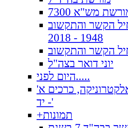
ורשת מש"א 7300
וויינים", 70 שנה לחיל הקשר והתקשוב
1948 - 2018
יל הקשר והתקשוב
יוני דואר בצה"ל
היום לפני.....
לקטרוניקה, כרכים א'
- יד'
תמונות
+
תמונות מקורס טכנאי קשר וקורס קשר בבה"ד 7 בשנת