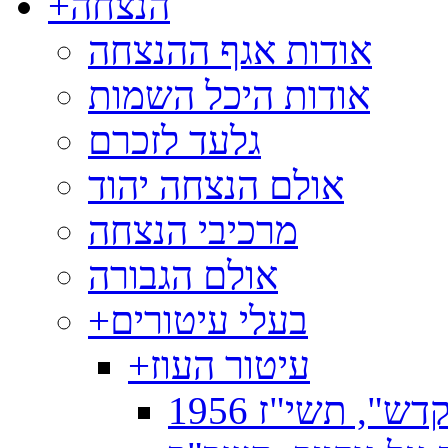
הנצחה
+
אודות אגף ההנצחה
אודות היכל השמות
גלעד לזכרם
אולם הנצחה יהוד
מרכיבי הנצחה
אולם הגבורה
בעלי עיטורים
+
עיטור העוז
+
", תשי"ז 1956