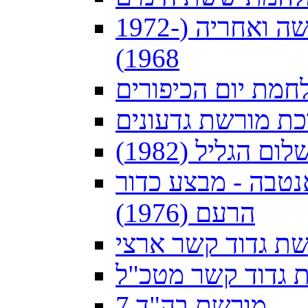
חיל הקשר בתקופת מלחמת ההתשה ואחריה (1972-
1968)
חמת יום הכיפורים
ת מורשת גדעונים
 הגליל (1982)
נטבה - מבצע כדור
הרעם (1976)
ת גדוד קשר ארצי
 גדוד קשר מטכ"ל
מורשת בה"ד 7