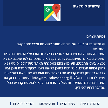
קישורים מומלצים
זכויות יוצרים
©
2020 כל הזכויות שמורות לעמותה להנצחת חללי חיל הקשר
והתקשוב
.
העמותה עשתה את מירב המאמצים כדי לאתר את בעלי הזכויות בתכנים
המופיעים באתר שאינם בבעלותה ולקבל את הסכמתם לפרסומם. אם לא
נמצאו בעלי התכנים, השימוש בהם במסגרת האתר נעשה לפי סעיף 27א
לחוק זכויות יוצרים. בעל זכות בתוכן כלשהו רשאי לבקש הסרת תוכן ו/או
לדרוש כי יינתן לגביו קרדיט אם נפלה טעות והוא לא ניתן. זאת באמצעות
פנייה לכתובת הדוא"ל:
info@amutakesher.org.il
העמותה תבדוק את
הפנייה בהקדם האפשרי ותפעל להסרת התוכן או להוספת קרדיט ככל
שהדבר דרוש לפי דין.
הצהרת נגישות
עמוד הבית
תנאי שימוש
מדיניות פרטיות