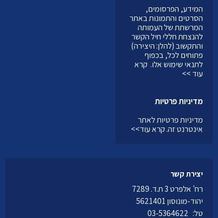
המידע, הפרסומים,
הסרטים והתמונות באתר
המרשתת של העמותה
להנצחת חללי חיל הקשר
והתקשוב (להלן: היצירה)
פתוחים לכל, בכפוף
לתנאי שימוש אלו.
קרא
עוד >>
מדיניות פרטיות
מדיניות פרטיות לאתר
אינטרנט זה.
קרא עוד>>
יצירת קשר
רח' אלפרט 3 ת.ד. 7289
יהוד-מונוסון 5621401
טל:
03-5364622