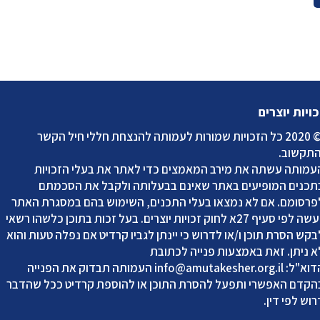
כויות יוצרים
2020 כל הזכויות שמורות לעמותה להנצחת חללי חיל הקשר
התקשוב
.
עמותה עשתה את מירב המאמצים כדי לאתר את בעלי הזכויות
תכנים המופיעים באתר שאינם בבעלותה ולקבל את הסכמתם
פרסומם. אם לא נמצאו בעלי התכנים, השימוש בהם במסגרת האתר
נעשה לפי סעיף 27א לחוק זכויות יוצרים. בעל זכות בתוכן כלשהו רשאי
בקש הסרת תוכן ו/או לדרוש כי יינתן לגביו קרדיט אם נפלה טעות והוא
א ניתן. זאת באמצעות פנייה לכתובת
דוא"ל:
info@amutakesher.org.il
העמותה תבדוק את הפנייה
הקדם האפשרי ותפעל להסרת התוכן או להוספת קרדיט ככל שהדבר
רוש לפי דין.