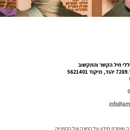
לי חיל הקשר והתקשוב
info@amu
 שומרת מידע על הפונה ועל ההפנייה.