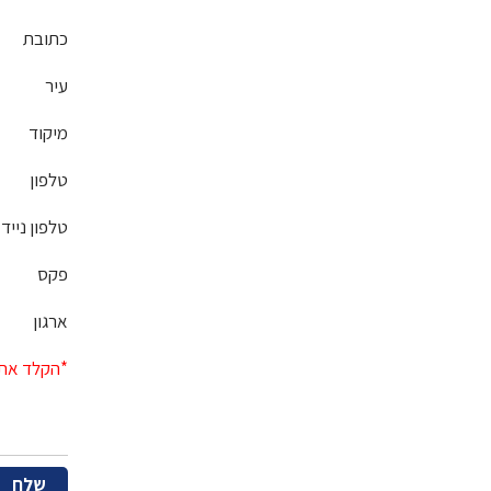
כתובת
עיר
מיקוד
טלפון
טלפון נייד
פקס
ארגון
*הקלד את 