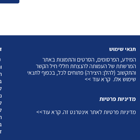
תנאי שימוש
ז
המידע, הפרסומים, הסרטים והתמונות באתר
©
המרשתת של העמותה להנצחת חללי חיל הקשר
ו
והתקשוב (להלן: היצירה) פתוחים לכל, בכפוף לתנאי
ה
שימוש אלו.
קרא עוד >>
ב
ל
מדיניות פרטיות
ל
ל
מדיניות פרטיות לאתר אינטרנט זה.
קרא עוד>>
ה
ב
ד