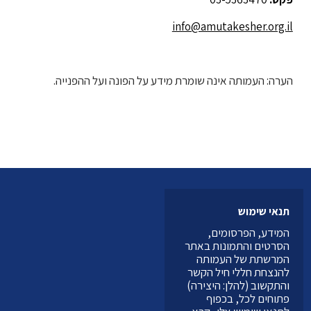
info@amutakesher.org.il
הערה: העמותה אינה שומרת מידע על הפונה ועל ההפנייה.
תנאי שימוש
המידע, הפרסומים,
הסרטים והתמונות באתר
המרשתת של העמותה
להנצחת חללי חיל הקשר
והתקשוב (להלן: היצירה)
פתוחים לכל, בכפוף