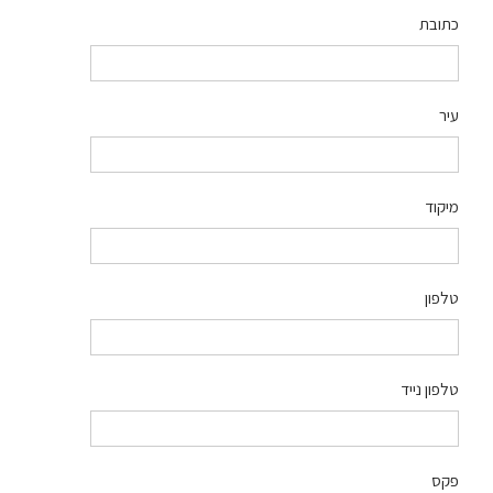
כתובת
עיר
מיקוד
טלפון
טלפון נייד
פקס