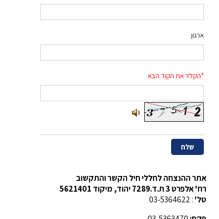
ארגון
*הקלד את הקוד הבא
אתר ההנצחה לחללי חיל הקשר והתקשוב
רח' אלפרט 3 ת.ד.7289 יהוד, מיקוד 5621401
טל'
: 03-5364622
פקס:
03-5363470