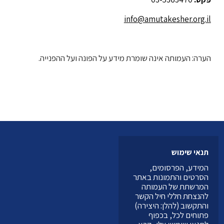
info@amutakesher.org.il
הערה: העמותה אינה שומרת מידע על הפונה ועל ההפנייה.
תנאי שימוש
המידע, הפרסומים,
הסרטים והתמונות באתר
המרשתת של העמותה
להנצחת חללי חיל הקשר
והתקשוב (להלן: היצירה)
פתוחים לכל, בכפוף