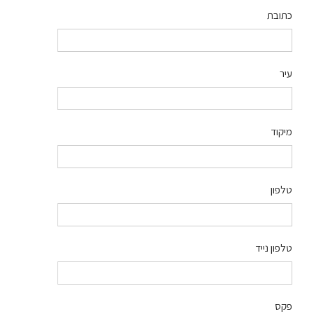
כתובת
עיר
מיקוד
טלפון
טלפון נייד
פקס