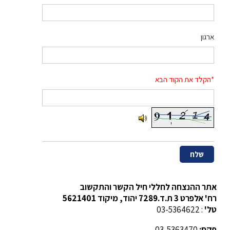
ארגון
*הקלד את הקוד הבא
אתר ההנצחה לחללי חיל הקשר והתקשוב
רח' אלפרט 3 ת.ד.7289 יהוד, מיקוד 5621401
טל'
: 03-5364622
פקס:
03-5363470