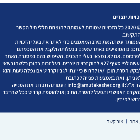
כויות יוצרים
2020 כל הזכויות שמורות לעמותה להנצחת חללי חיל הקשר
התקשוב
.
עמותה עשתה את מירב המאמצים כדי לאתר את בעלי הזכויות
תכנים המופיעים באתר שאינם בבעלותה ולקבל את הסכמתם
פרסומם. אם לא נמצאו בעלי התכנים, השימוש בהם במסגרת האתר
נעשה לפי סעיף 27א לחוק זכויות יוצרים. בעל זכות בתוכן כלשהו רשאי
בקש הסרת תוכן ו/או לדרוש כי יינתן לגביו קרדיט אם נפלה טעות והוא
א ניתן. זאת באמצעות פנייה לכתובת
דוא"ל:
info@amutakesher.org.il
העמותה תבדוק את הפנייה
הקדם האפשרי ותפעל להסרת התוכן או להוספת קרדיט ככל שהדבר
רוש לפי דין.
אתר
צור קשר