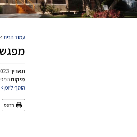
עמוד הבית
>
מפגש ח
תאריך
9/02/2023 18:30 18:30
מיקום
המפגש י
הוסף ליומן
הדפס