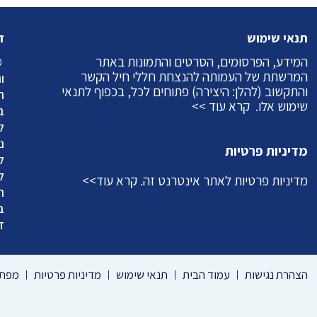
תנאי שימוש
ז
המידע, הפרסומים, הסרטים והתמונות באתר
©
המרשתת של העמותה להנצחת חללי חיל הקשר
ו
והתקשוב (להלן: היצירה) פתוחים לכל, בכפוף לתנאי
ה
שימוש אלו.
קרא עוד >>
ב
ל
מדיניות פרטיות
ל
ל
מדיניות פרטיות לאתר אינטרנט זה.
קרא עוד>>
ה
ב
ד
הצהרת נגישות
עמוד הבית
תנאי שימוש
מדיניות פרטיות
מפת 