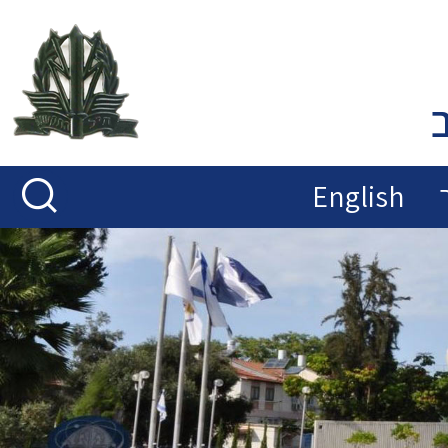
English