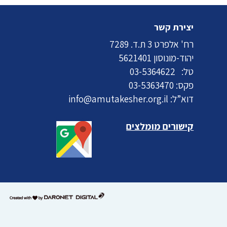
יצירת קשר
רח' אלפרט 3 ת.ד. 7289
יהוד-מונוסון 5621401
טל:
03-5364622
פקס: 03-5363470
דוא”ל:
info@amutakesher.org.il
קישורים מומלצים
דרונט
דיגיטל
-