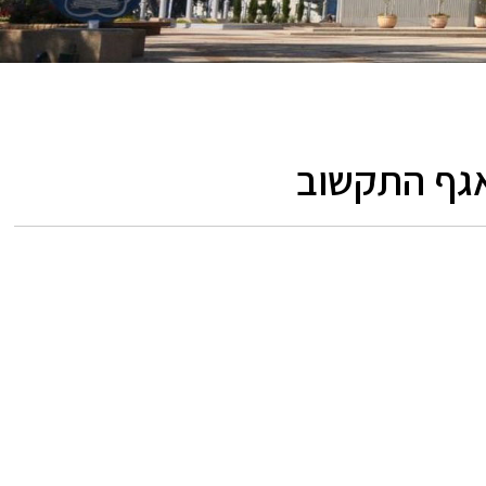
ואגף התקשוב