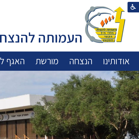
העמותה להנצחת
אודותינו
הנצחה
מורשת
האגף לכ