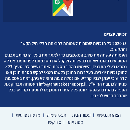
זכויות יוצרים
©
2020 כל הזכויות שמורות לעמותה להנצחת חללי חיל הקשר
והתקשוב
.
העמותה עשתה את מירב המאמצים כדי לאתר את בעלי הזכויות בתכנים
המופיעים באתר שאינם בבעלותה ולקבל את הסכמתם לפרסומם. אם לא
נמצאו בעלי התכנים, השימוש בהם במסגרת האתר נעשה לפי סעיף 27א
לחוק זכויות יוצרים. בעל זכות בתוכן כלשהו רשאי לבקש הסרת תוכן ו/או
לדרוש כי יינתן לגביו קרדיט אם נפלה טעות והוא לא ניתן. זאת באמצעות
פנייה לכתובת הדוא"ל:
info@amutakesher.org.il
העמותה תבדוק את
הפנייה בהקדם האפשרי ותפעל להסרת התוכן או להוספת קרדיט ככל
שהדבר דרוש לפי דין.
הצהרת נגישות
עמוד הבית
תנאי שימוש
מדיניות פרטיות
מפת אתר
צור קשר