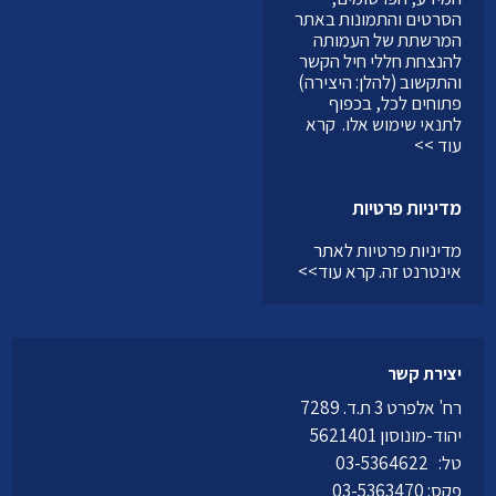
הסרטים והתמונות באתר
המרשתת של העמותה
להנצחת חללי חיל הקשר
והתקשוב (להלן: היצירה)
פתוחים לכל, בכפוף
לתנאי שימוש אלו.
קרא
עוד >>
מדיניות פרטיות
מדיניות פרטיות לאתר
אינטרנט זה.
קרא עוד>>
יצירת קשר
רח' אלפרט 3 ת.ד. 7289
יהוד-מונוסון 5621401
טל:
03-5364622
פקס: 03-5363470