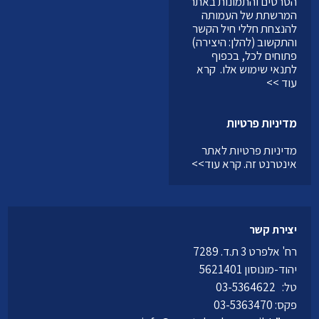
הסרטים והתמונות באתר
המרשתת של העמותה
להנצחת חללי חיל הקשר
והתקשוב (להלן: היצירה)
פתוחים לכל, בכפוף
לתנאי שימוש אלו.
קרא
עוד >>
מדיניות פרטיות
מדיניות פרטיות לאתר
אינטרנט זה.
קרא עוד>>
יצירת קשר
רח' אלפרט 3 ת.ד. 7289
יהוד-מונוסון 5621401
טל:
03-5364622
פקס: 03-5363470