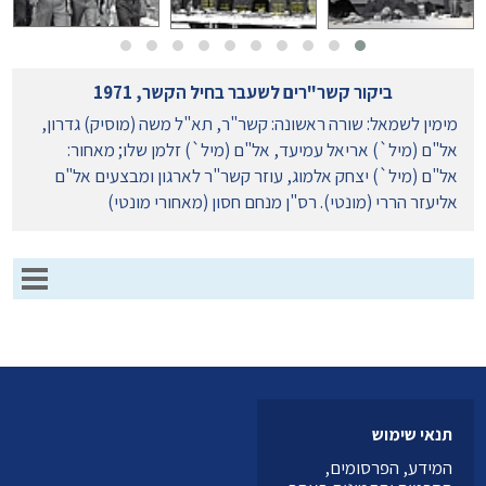
ביקור קשר"רים לשעבר בחיל הקשר, 1971
מימין לשמאל: שורה ראשונה: קשר"ר, תא"ל משה (מוסיק) גדרון,
אל"ם (מיל`) אריאל עמיעד, אל"ם (מיל`) זלמן שלו; מאחור:
אל"ם (מיל`) יצחק אלמוג, עוזר קשר"ר לארגון ומבצעים אל"ם
אליעזר הררי (מונטי). רס"ן מנחם חסון (מאחורי מונטי)
תנאי שימוש
המידע, הפרסומים,