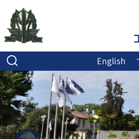
English