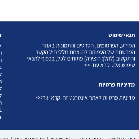
תנאי שימוש
ז
המידע, הפרסומים, הסרטים והתמונות באתר
©
המרשתת של העמותה להנצחת חללי חיל הקשר
ו
והתקשוב (להלן: היצירה) פתוחים לכל, בכפוף לתנאי
ה
שימוש אלו.
קרא עוד >>
ב
ל
מדיניות פרטיות
ל
ל
מדיניות פרטיות לאתר אינטרנט זה.
קרא עוד>>
ה
ב
ד
הצהרת נגישות
עמוד הבית
תנאי שימוש
מדיניות פרטיות
מפת 