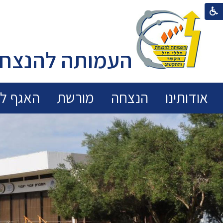
העמותה להנצחת
אודותינו
הנצחה
מורשת
האגף לכ