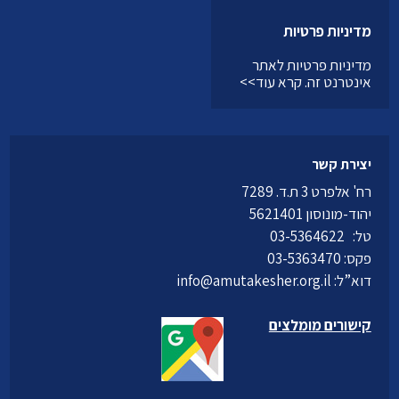
מדיניות פרטיות
מדיניות פרטיות לאתר
אינטרנט זה.
קרא עוד>>
יצירת קשר
רח' אלפרט 3 ת.ד. 7289
יהוד-מונוסון 5621401
טל:
03-5364622
פקס: 03-5363470
דוא”ל:
info@amutakesher.org.il
קישורים מומלצים