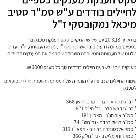
לחיילים בודדים ע"ש סמ"ר סטיב
מיכאל נמקובסקי ז"ל
בתאריך 20.3.18 יום שלישי התקיים טקס הענקת מענקים
כספיים במחנה גדעונים בראשות הקשר"ר, נשיא העמותה, יו"ר ועדת
מלגות של העמותה והמשפחה השכולה שתרמה את המענקים לחיילים.
מענקים ניתנו לשבעה חיילים בודדים סך כל מענק 3000 ₪.
שמות החיילים שנבחרו ע"י הוועדה של העמותה והוועדה חיילית כזכאים
למענק :
* רב"ט נהוראי הצור - מרכז חושן 868
* רב"ט דבש הלר - גד' חי"ק 671
* סמ"ר אור חג'ג - מצפ"ן 181
* סמ"ר דנאל ברדה - גד'חש"ן 74
* סמל אלכסנדרה ברונוב - מפאו"ג 319
* סמל רותי מלישב - גד' חי"ק 366