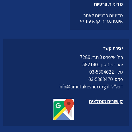
מדיניות פרטיות
מדיניות פרטיות לאתר
אינטרנט זה.
קרא עוד>>
יצירת קשר
רח' אלפרט 3 ת.ד. 7289
יהוד-מונוסון 5621401
טל:
03-5364622
פקס: 03-5363470
דוא”ל:
info@amutakesher.org.il
קישורים מומלצים