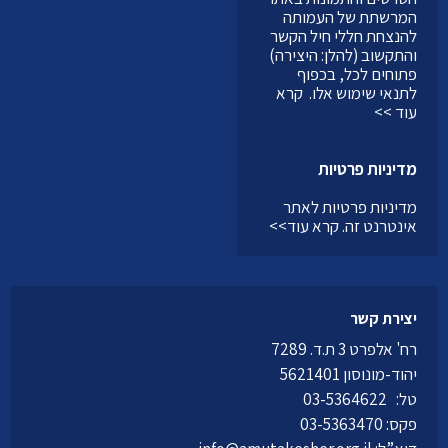
המרשתת של העמותה
להנצחת חללי חיל הקשר
והתקשוב (להלן: היצירה)
פתוחים לכל, בכפוף
לתנאי שימוש אלו.
קרא
עוד >>
מדיניות פרטיות
מדיניות פרטיות לאתר
אינטרנט זה.
קרא עוד>>
יצירת קשר
רח' אלפרט 3 ת.ד. 7289
יהוד-מונוסון 5621401
טל:
03-5364622
פקס: 03-5363470