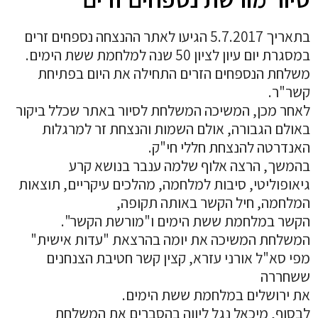
בתאריך 5.7.2017 הגיעו לאתר ההנצחה נספחים זרים
במסגרת יום עיון לציון 50 שנה למלחמת ששת הימים.
משלחת הנספחים הזרים התחילה את היום בפתיחת
קשר"ר.
לאחר מכן, המשיכה המשלחת לסיור באתר שכלל ביקור
באולם הגבורה, אולם השמות והנצחת זר למרגלות
האנדרטה להנצחת חללי חי"ק.
בהמשך, הרצה אלוף שלמה ענבר בנושא קרע
גיאופוליטי, סיבות למלחמה, מהלכים עיקריים, תוצאות
המלחמה, חיל הקשר באותה תקופה,
הקשר במלחמת ששת הימים ו"מורשת הקשר".
המשלחת המשיכה את יומה בהרצאת "עדות אישית"
מפי סא"ל אורני עזרא, קצין קשר חטיבת הצנחנים
ששחררה
את ירושלים במלחמת ששת הימים.
לבסוף, מיכאל נגל ליווה בהסברים את המשלחת