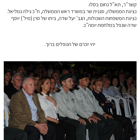
קשר"ר, תא"ל נחום בסלו.
נציגת הממשלה, סגנית שר במשרד ראש הממשלה, ח"כ גילה גמליאל.
נציגת המשפחות השכולות, הגב' יעל שדה, ביתו של סרן (מיל') יוסף
שדה שנפל במלחמת יומה"כ.
יהי זכרם של הנופלים ברוך.