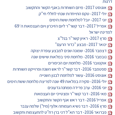
דרגות
אוגוסט 2017- מיזם השוחרות באגף הקשר והתקשוב
יולי 2017- טקס התייחדות שנתי לחללי חי"ק
יוני 2017- יובל למלחמת ששת הימים
אפריל 2017- דבר קשר"ר ליום הזיכרון ויום העצמאות ה־69
למדינת ישראל
מרץ 2017- ראיון קשר"ר בגל"צ
ינואר 2017- מבצע "כדור הרעם"
דצמבר 2016- שמונה שנים למבצע עופרת יצוקה
נובמבר 2016- מלחמת סיני במלאות שישים שנה
אוקטובר 2016- מלחמת יום הכיפורים
ספטמבר 2016- דבר קשר"ר לראש השנה ופרוייקט השוחרות
אוגוסט 2016- עשור למלחמת לבנון השנייה
יולי 2016- סקירה במלאות 49 שנה לפריצת מלחמת ששת הימים
יוני 2016- ערב פרידה ממחנה גדעונים
מאי 2016- דבר קשר"ר ומצטייני יום העצמאות
אפריל 2016- דבר ראש אגף הקשר והתקשוב
מרץ 2016- דבר נשיא העמותה אלוף (מיל') שלמה ענבר
פברואר 2016- דבר תא"ל דני ברן רח"ט להתעצמות ותקשוב