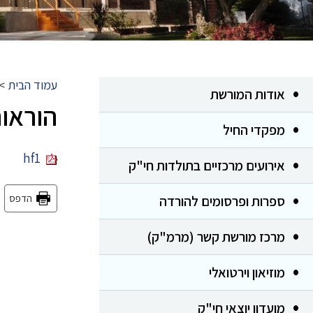
עמוד הבית
>
אודות המורשת
הוראות
מפקדי החיל
hf1
אירועים מרכזיים בתולדות חי"ק
הדפס
ספרות ופרסומים להורדה
מרכז מורשת קשר (מרמ"ק)
מוזיאון וירטואלי
מועדון יוצאי חי"ק