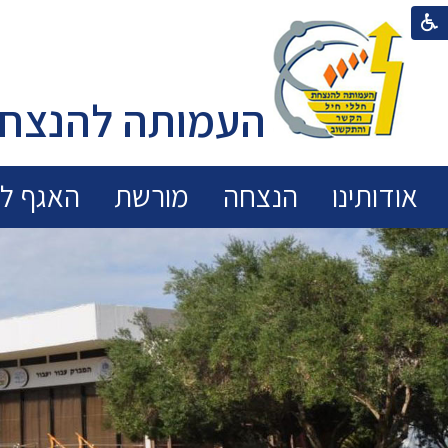
העמותה להנצחת
אודותינו
הנצחה
מורשת
האגף לכ