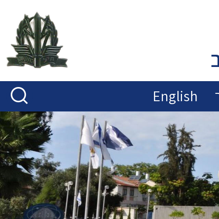
English