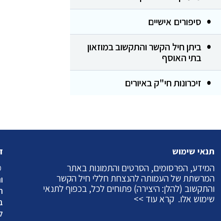
סיפורים אישיים
ביתן חיל הקשר והתקשוב במוזאון
בתי האוסף
זיכרונות חי"ק באיורים
תנאי שימוש
ז
המידע, הפרסומים, הסרטים והתמונות באתר
©
המרשתת של העמותה להנצחת חללי חיל הקשר
ו
והתקשוב (להלן: היצירה) פתוחים לכל, בכפוף לתנאי
ה
שימוש אלו.
קרא עוד >>
ב
ל