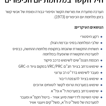
הערכה מתעדת את מורשת הקשר וסיפורי גבורה ומופת של אנשי קשר
בזמן מלחמת יום הכיפורים (1973).
הנושאים העיקריים:
רקע היסטורי
שלבי המלחמה בסיני וברמת הגולן
תשתית התקשורת שהונחה בתקופת מלחמת ההתשה, כבסיס
למערכות התקשורת שהופעלו במלחמה
הכנסת הנגמ"שים לשימוש כרכב פיקוד
שימוש נרחב בציוד תג"ם VRC/PRC במקום ציוד ה-GRC
מעבר לשימוש ברד"ט רב ערוצי
שימוש בציוד להצפנת דיבור
שימוש במערכות טרופו לקשר לטווחים ארוכים
שימוש נרחב במערכות ל"א ונל"א
שינוי השיטה לדרישות סיוע אוויר - ביטול הקס"א ומעבר
למערכות של משל"ט ח"א, משל"קים ויועצי אוויר