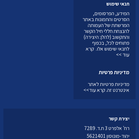
תנאי שימוש
המידע, הפרסומים,
הסרטים והתמונות באתר
המרשתת של העמותה
להנצחת חללי חיל הקשר
והתקשוב (להלן: היצירה)
פתוחים לכל, בכפוף
לתנאי שימוש אלו.
קרא
עוד >>
מדיניות פרטיות
מדיניות פרטיות לאתר
אינטרנט זה.
קרא עוד>>
יצירת קשר
רח' אלפרט 3 ת.ד. 7289
יהוד-מונוסון 5621401