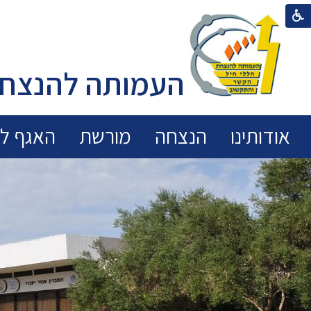
העמותה להנצחת
אודותינו
הנצחה
מורשת
האגף לכ