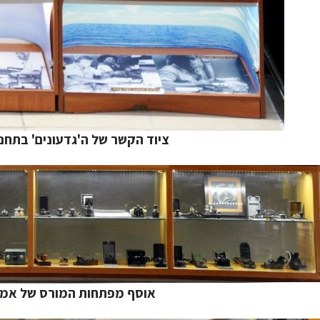
ציוד הקשר של ה'גדעונים' בתחנ
אוסף מפתחות המורס של אמנו