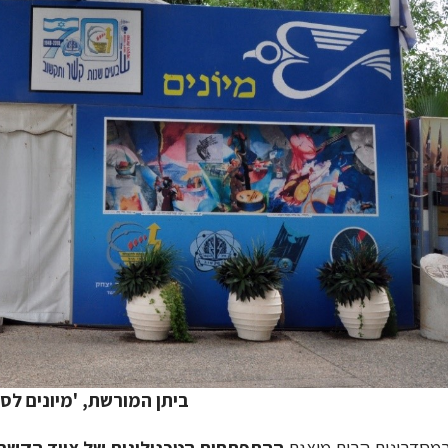
ביתן המורשת, 'מיונים לסב"
מסדרונות הבית מוצגת
ההתפתחות הטכנולוגית של ציוד הקשר 