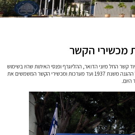
ת מכשירי הקשר
ינים' הוקם באפריל 2017, בו מוצגים פריטי ציוד קשר החל מיוני הדואר, ההליוגרף ופנסי האיתות שהיו בשימוש
אנשי ההגנה בירושלים ב־1920, דרך ציוד שהיה בשימוש אנשי שרות הקשר של ההגנה משנת 1937 ועד מערכות ומכשירי הקשר המשמשים את
היום.