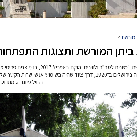
מורשת
>
 ביתן המורשת ותצוגות התפתחו
ביתן המורשת, 'מיונים לסב"ר ולוו
החיל מיום הקמתו ועד 