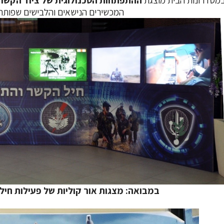
המכשירים הנישאים והלבישים שפותחו
במבואה: מצגות אור קוליות של פעילות חי