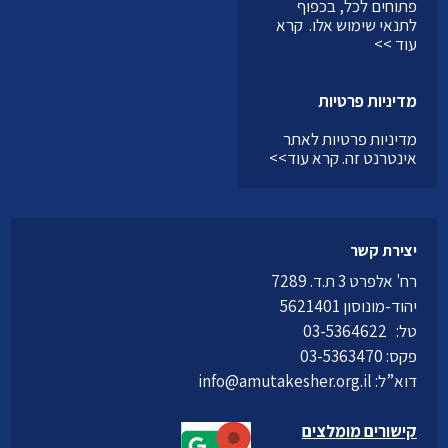
פתוחים לכל, בכפוף
לתנאי שימוש אלו.
קרא
עוד >>
מדיניות פרטיות
מדיניות פרטיות לאתר
אינטרנט זה.
קרא עוד>>
יצירת קשר
רח' אלפרט 3 ת.ד. 7289
יהוד-מונוסון 5621401
טל:
03-5364622
פקס: 03-5363470
דוא”ל:
info@amutakesher.org.il
קישורים מומלצים