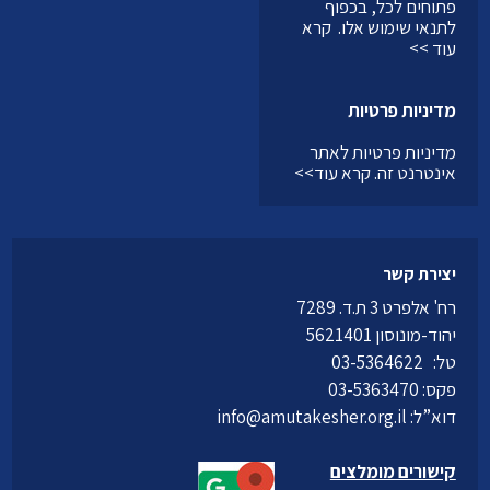
פתוחים לכל, בכפוף
לתנאי שימוש אלו.
קרא
עוד >>
מדיניות פרטיות
מדיניות פרטיות לאתר
אינטרנט זה.
קרא עוד>>
יצירת קשר
רח' אלפרט 3 ת.ד. 7289
יהוד-מונוסון 5621401
טל:
03-5364622
פקס: 03-5363470
דוא”ל:
info@amutakesher.org.il
קישורים מומלצים