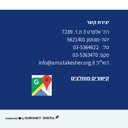
יצירת קשר
רח' אלפרט 3 ת.ד. 7289
יהוד-מונוסון 5621401
טל:
03-5364622
פקס: 03-5363470
דוא”ל:
info@amutakesher.org.il
קישורים מומלצים
דרונט
דיגיטל