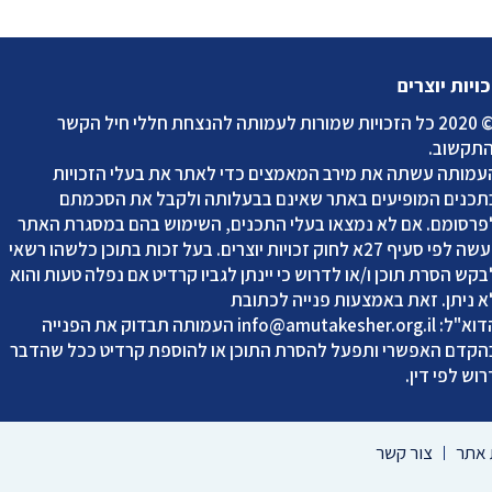
כויות יוצרים
2020 כל הזכויות שמורות לעמותה להנצחת חללי חיל הקשר
התקשוב
.
עמותה עשתה את מירב המאמצים כדי לאתר את בעלי הזכויות
תכנים המופיעים באתר שאינם בבעלותה ולקבל את הסכמתם
פרסומם. אם לא נמצאו בעלי התכנים, השימוש בהם במסגרת האתר
נעשה לפי סעיף 27א לחוק זכויות יוצרים. בעל זכות בתוכן כלשהו רשאי
בקש הסרת תוכן ו/או לדרוש כי יינתן לגביו קרדיט אם נפלה טעות והוא
א ניתן. זאת באמצעות פנייה לכתובת
דוא"ל:
info@amutakesher.org.il
העמותה תבדוק את הפנייה
הקדם האפשרי ותפעל להסרת התוכן או להוספת קרדיט ככל שהדבר
רוש לפי דין.
אתר
צור קשר