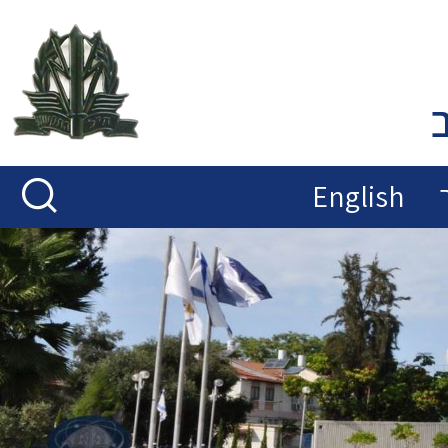
English