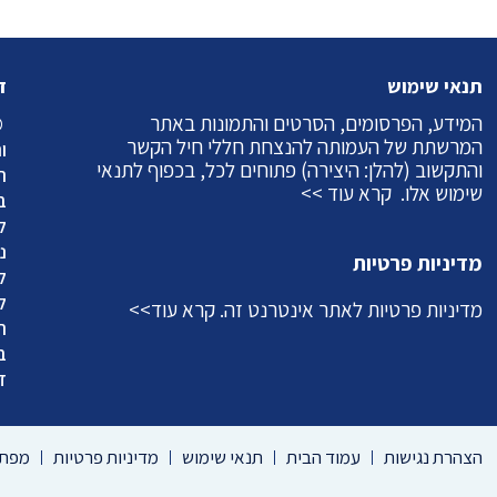
תנאי שימוש
ז
המידע, הפרסומים, הסרטים והתמונות באתר
©
המרשתת של העמותה להנצחת חללי חיל הקשר
ו
והתקשוב (להלן: היצירה) פתוחים לכל, בכפוף לתנאי
ה
שימוש אלו.
קרא עוד >>
ב
ל
מדיניות פרטיות
ל
ל
מדיניות פרטיות לאתר אינטרנט זה.
קרא עוד>>
ה
ב
ד
הצהרת נגישות
עמוד הבית
תנאי שימוש
מדיניות פרטיות
מפת 