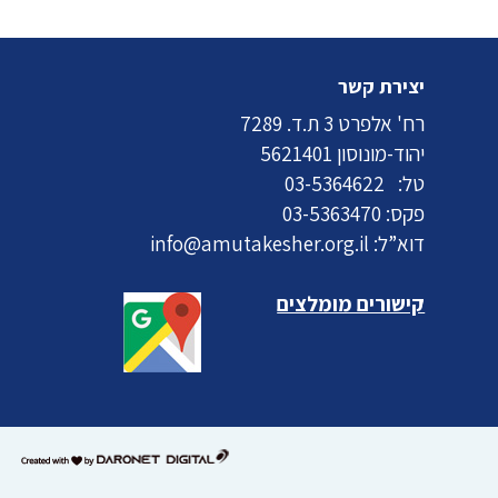
יצירת קשר
רח' אלפרט 3 ת.ד. 7289
יהוד-מונוסון 5621401
טל:
03-5364622
פקס: 03-5363470
דוא”ל:
info@amutakesher.org.il
קישורים מומלצים
דרונט
דיגיטל