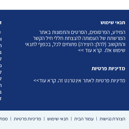
תנאי שימוש
ז
המידע, הפרסומים, הסרטים והתמונות באתר
©
המרשתת של העמותה להנצחת חללי חיל הקשר
ו
והתקשוב (להלן: היצירה) פתוחים לכל, בכפוף לתנאי
ה
שימוש אלו.
קרא עוד >>
ב
ל
מדיניות פרטיות
ל
ל
מדיניות פרטיות לאתר אינטרנט זה.
קרא עוד>>
ה
ב
ד
הצהרת נגישות
עמוד הבית
תנאי שימוש
מדיניות פרטיות
מפת 