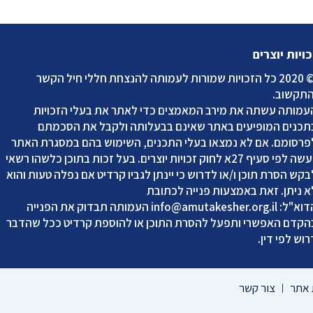
כויות יוצרים
2020 כל הזכויות שמורות לעמותה להנצחת חללי חיל הקשר
התקשוב
.
עמותה עשתה את מירב המאמצים כדי לאתר את בעלי הזכויות
תכנים המופיעים באתר שאינם בבעלותה ולקבל את הסכמתם
פרסומם. אם לא נמצאו בעלי התכנים, השימוש בהם במסגרת האתר
נעשה לפי סעיף 27א לחוק זכויות יוצרים. בעל זכות בתוכן כלשהו רשאי
בקש הסרת תוכן ו/או לדרוש כי יינתן לגביו קרדיט אם נפלה טעות והוא
א ניתן. זאת באמצעות פנייה לכתובת
דוא"ל:
info@amutakesher.org.il
העמותה תבדוק את הפנייה
הקדם האפשרי ותפעל להסרת התוכן או להוספת קרדיט ככל שהדבר
רוש לפי דין.
אתר
צור קשר