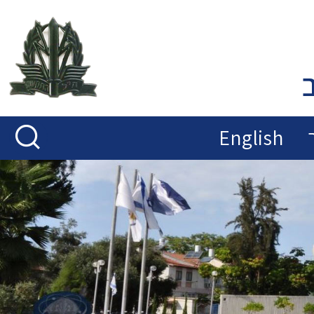
English