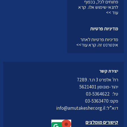
פתוחים לכל, בכפוף
לתנאי שימוש אלו.
קרא
עוד >>
מדיניות פרטיות
מדיניות פרטיות לאתר
אינטרנט זה.
קרא עוד>>
יצירת קשר
רח' אלפרט 3 ת.ד. 7289
יהוד-מונוסון 5621401
טל:
03-5364622
פקס: 03-5363470
דוא”ל:
info@amutakesher.org.il
קישורים מומלצים